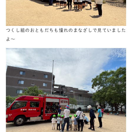
つくし組のおともだちも憧れのまなざしで見ていました
よ～