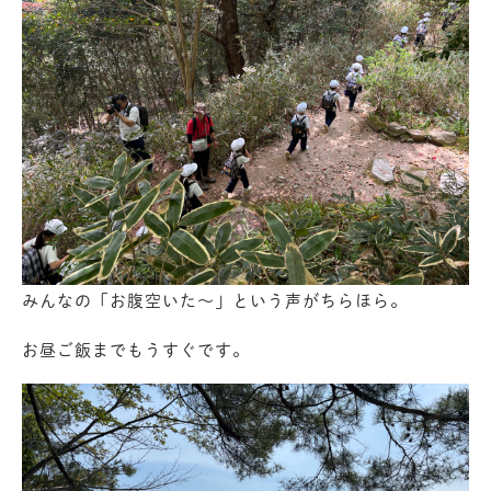
みんなの「お腹空いた～」という声がちらほら。
お昼ご飯までもうすぐです。