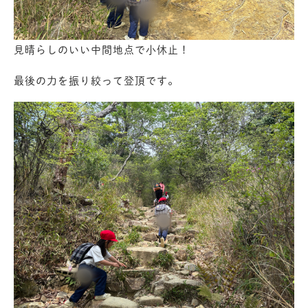
見晴らしのいい中間地点で小休止！
最後の力を振り絞って登頂です。