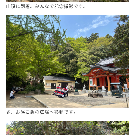
山頂に到着。みんなで記念撮影です。
さ、お昼ご飯の広場へ移動です。