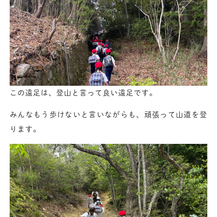
この遠足は、登山と言って良い遠足です。
みんなもう歩けないと言いながらも、頑張って山道を登
ります。