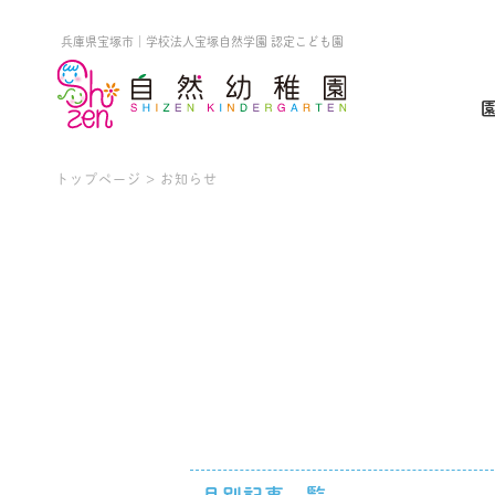
兵庫県宝塚市
｜
学校法人宝塚自然学園
認定こども園
トップページ
>
お知らせ