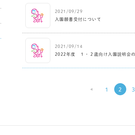
2021/09/29
入園願書受付について
2021/09/14
2022年度 １・２歳向け入園説明会
«
1
2