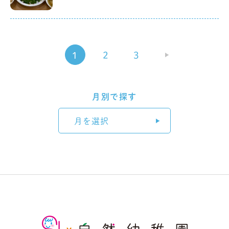
1
2
3
»
月別で探す
月を選択