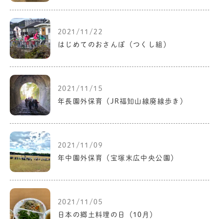
2021/11/22
はじめてのおさんぽ（つくし組）
2021/11/15
年長園外保育（JR福知山線廃線歩き）
2021/11/09
年中園外保育（宝塚末広中央公園）
2021/11/05
日本の郷土料理の日（10月）