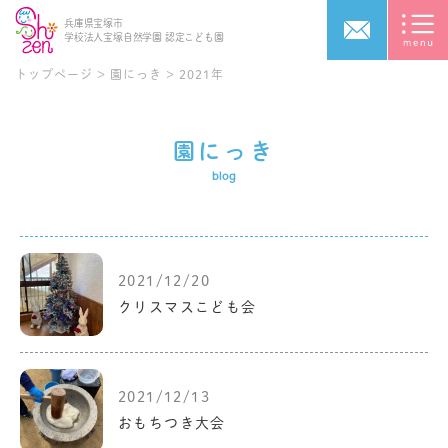
兵庫県宝塚市
学校法人宝塚自然学園
認定こども園
トップページ
>
園にっき
>
2021年
園にっき
blog
2021/12/20
クリスマスこども会
2021/12/13
おもちつき大会