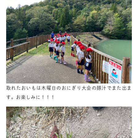
取れたおいもは木曜日のおにぎり大会の豚汁でまた出ま
す。お楽しみに！！！