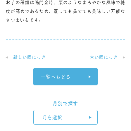
お芋の種類は鳴門金時。栗のようなまろやかな風味で糖
度が高めであるため、蒸しても茹でても美味しい万能な
さつまいもです。
新しい園にっき
古い園にっき
一覧へもどる
月別で探す
月を選択