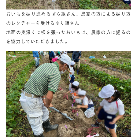
おいもを掘り進めるばら組さん、農家の方による掘り方
のレクチャーを受けるゆり組さん
地面の奥深くに根を張ったおいもは、農家の方に掘るの
を協力していただきました。