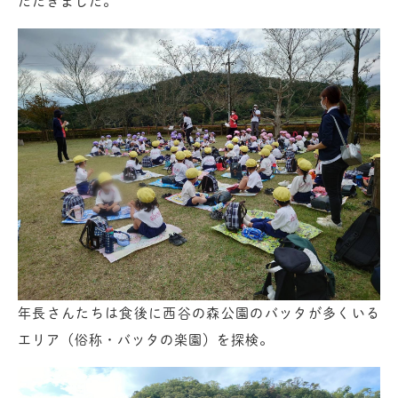
ただきました。
年長さんたちは食後に西谷の森公園のバッタが多くいる
エリア（俗称・バッタの楽園）を探検。