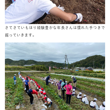
さてさていもほり経験豊かな年長さんは慣れた手つきで
掘っていきます。