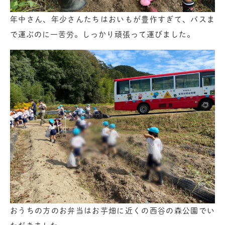
年中さん、年少さんたちはおいもが豊作すぎて、バスま
で運ぶのに一苦労。しっかり頑張って運びました。
おうちの方のお弁当はお芋畑に近くの西谷の森公園でい