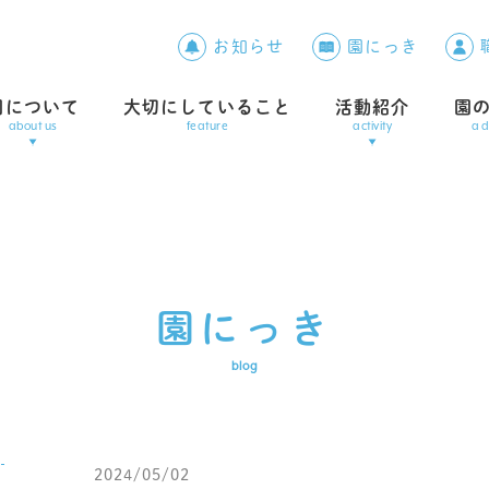
お知らせ
園にっき
園について
大切にしていること
活動紹介
園の
about us
feature
activity
a 
園にっき
blog
2024/05/02