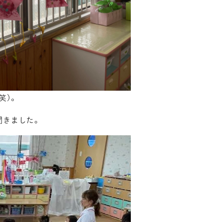
笑)。
聞きました。