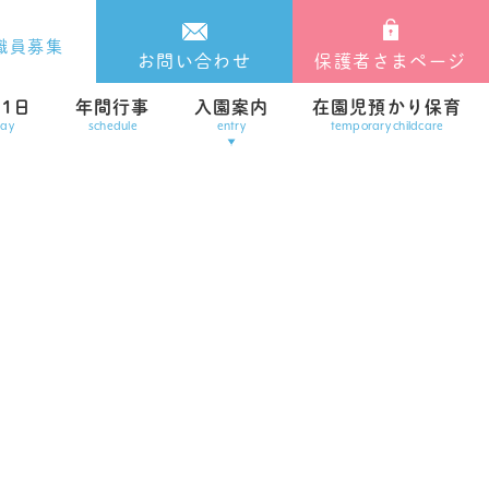
職員募集
お問い合わせ
保護者さまページ
1日
年間行事
入園案内
在園児預かり保育
day
schedule
entry
temporary childcare