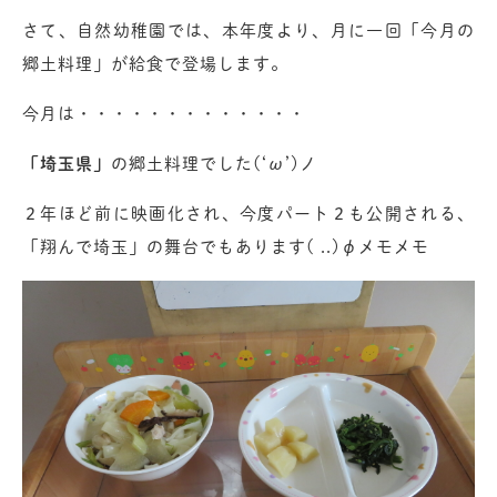
さて、自然幼稚園では、本年度より、月に一回「今月の
郷土料理」が給食で登場します。
今月は・・・・・・・・・・・・・
「埼玉県」
の郷土料理でした(‘ω’)ノ
２年ほど前に映画化され、今度パート２も公開される、
「翔んで埼玉」の舞台でもあります( ..)φメモメモ