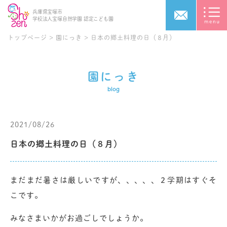
兵庫県宝塚市
学校法人宝塚自然学園
認定こども園
トップページ
>
園にっき
>
日本の郷土料理の日（８月）
園にっき
blog
2021/08/26
日本の郷土料理の日（８月）
まだまだ暑さは厳しいですが、、、、、２学期はすぐそ
こです。
みなさまいかがお過ごしでしょうか。