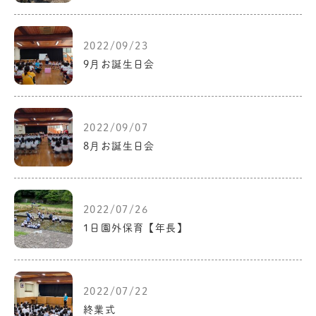
2022/09/23
9月お誕生日会
2022/09/07
8月お誕生日会
2022/07/26
1日園外保育【年長】
2022/07/22
終業式